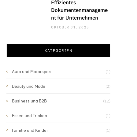
Effizientes
Dokumentenmanageme
nt für Unternehmen
OKTOBER 31, 2025
KATEGORIEN
Auto und Motorsport
(1)
Beauty und Mode
(2)
Business und B2B
(12)
Essen und Trinken
(1)
Familie und Kinder
(1)