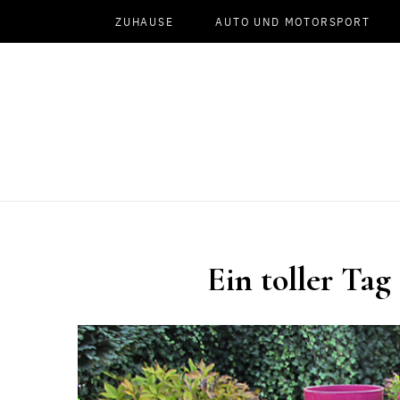
ZUHAUSE
AUTO UND MOTORSPORT
Ein toller Ta