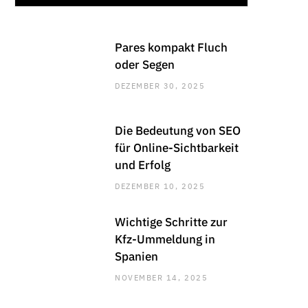
Pares kompakt Fluch
oder Segen
DEZEMBER 30, 2025
Die Bedeutung von SEO
für Online-Sichtbarkeit
und Erfolg
DEZEMBER 10, 2025
Wichtige Schritte zur
Kfz-Ummeldung in
Spanien
NOVEMBER 14, 2025