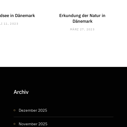
rdsee in Dänemark
Erkundung der Natur in
Dänemark
LI 11, 2023
MÄRZ 27, 2023
Archiv
Dezember 2025
November 2025