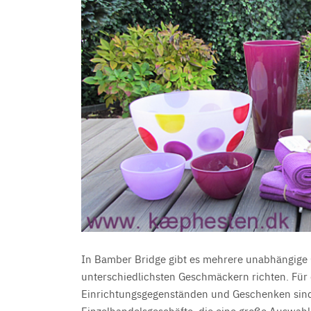
In Bamber Bridge gibt es mehrere unabhängige 
unterschiedlichsten Geschmäckern richten. Für d
Einrichtungsgegenständen und Geschenken sind,
Einzelhandelsgeschäfte, die eine große Auswahl 