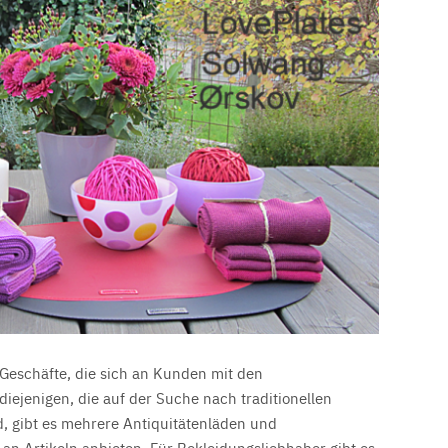
Geschäfte, die sich an Kunden mit den
iejenigen, die auf der Suche nach traditionellen
 gibt es mehrere Antiquitätenläden und
an Artikeln anbieten. Für Bekleidungsliebhaber gibt es