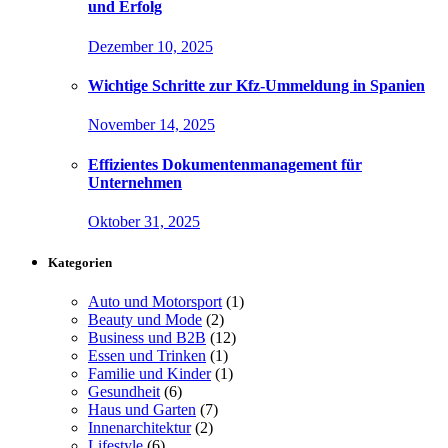
und Erfolg
Dezember 10, 2025
Wichtige Schritte zur Kfz-Ummeldung in Spanien
November 14, 2025
Effizientes Dokumentenmanagement für
Unternehmen
Oktober 31, 2025
Kategorien
Auto und Motorsport
(1)
Beauty und Mode
(2)
Business und B2B
(12)
Essen und Trinken
(1)
Familie und Kinder
(1)
Gesundheit
(6)
Haus und Garten
(7)
Innenarchitektur
(2)
Lifestyle
(6)