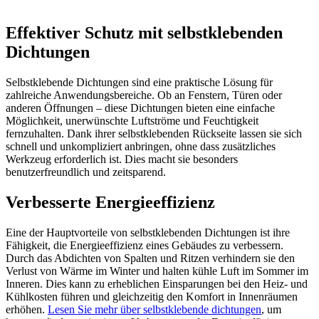
Effektiver Schutz mit selbstklebenden
Dichtungen
Selbstklebende Dichtungen sind eine praktische Lösung für
zahlreiche Anwendungsbereiche. Ob an Fenstern, Türen oder
anderen Öffnungen – diese Dichtungen bieten eine einfache
Möglichkeit, unerwünschte Luftströme und Feuchtigkeit
fernzuhalten. Dank ihrer selbstklebenden Rückseite lassen sie sich
schnell und unkompliziert anbringen, ohne dass zusätzliches
Werkzeug erforderlich ist. Dies macht sie besonders
benutzerfreundlich und zeitsparend.
Verbesserte Energieeffizienz
Eine der Hauptvorteile von selbstklebenden Dichtungen ist ihre
Fähigkeit, die Energieeffizienz eines Gebäudes zu verbessern.
Durch das Abdichten von Spalten und Ritzen verhindern sie den
Verlust von Wärme im Winter und halten kühle Luft im Sommer im
Inneren. Dies kann zu erheblichen Einsparungen bei den Heiz- und
Kühlkosten führen und gleichzeitig den Komfort in Innenräumen
erhöhen.
Lesen Sie mehr über selbstklebende dichtungen
, um