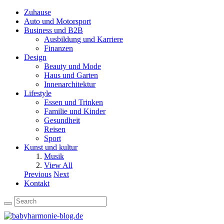
Zuhause
Auto und Motorsport
Business und B2B
Ausbildung und Karriere
Finanzen
Design
Beauty und Mode
Haus und Garten
Innenarchitektur
Lifestyle
Essen und Trinken
Familie und Kinder
Gesundheit
Reisen
Sport
Kunst und kultur
Musik
View All
Previous
Next
Kontakt