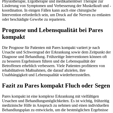
Physiotherapie, Ergotherapie und medikamentöser Therapie zur
Linderung von Symptomen und Verbesserung der Muskelkraft und -
koordination. In einigen Fällen kann auch eine chirurgische
Intervention erforderlich sein, um Druck auf die Nerven zu entlasten
oder beschädigte Gewebe zu reparieren.
Prognose und Lebensqualität bei Pares
kompakt
Die Prognose für Patienten mit Pares kompakt variiert je nach
Ursache und Schweregrad der Erkrankung sowie dem Zeitpunkt der
Diagnose und Behandlung. Frühzeitige Interventionen können oft
zu besseren Ergebnissen führen und die Lebensqualität der
Betroffenen erheblich verbessern. Viele Patienten profitieren von
rehabilitativen Maßnahmen, die darauf abzielen, ihre
Unabhängigkeit und Lebensqualität wiederherzustellen.
Fazit zu Pares kompakt Fluch oder Segen
Pares kompakt ist eine komplexe Erkrankung mit vielfältigen
Ursachen und Behandlungsmöglichkeiten. Es ist wichtig, frühzeitig
medizinische Hilfe in Anspruch zu nehmen und einen individuellen
Behandlungsplan zu entwickeln, um die bestmöglichen Ergebnisse