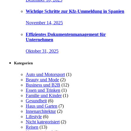
Wichtige Schritte zur Kfz-Ummeldung in Spanien
November 14, 2025
Effizientes Dokumentenmanagement für
Unternehmen
Oktober 31, 2025
Kategorien
Auto und Motorsport
(1)
Beauty und Mode
(2)
Business und B2B
(12)
Essen und Trinken
(1)
Familie und Kinder
(1)
Gesundheit
(6)
Haus und Garten
(7)
Innenarchitektur
(2)
Lifestyle
(6)
Nicht kategorisiert
(2)
Reisen
(13)