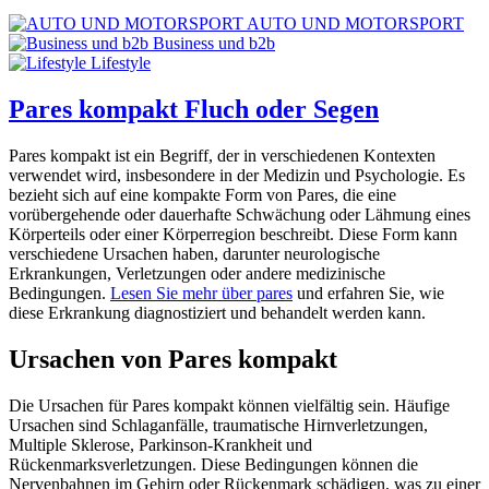
AUTO UND MOTORSPORT
Business und b2b
Lifestyle
Pares kompakt Fluch oder Segen
Pares kompakt ist ein Begriff, der in verschiedenen Kontexten
verwendet wird, insbesondere in der Medizin und Psychologie. Es
bezieht sich auf eine kompakte Form von Pares, die eine
vorübergehende oder dauerhafte Schwächung oder Lähmung eines
Körperteils oder einer Körperregion beschreibt. Diese Form kann
verschiedene Ursachen haben, darunter neurologische
Erkrankungen, Verletzungen oder andere medizinische
Bedingungen.
Lesen Sie mehr über pares
und erfahren Sie, wie
diese Erkrankung diagnostiziert und behandelt werden kann.
Ursachen von Pares kompakt
Die Ursachen für Pares kompakt können vielfältig sein. Häufige
Ursachen sind Schlaganfälle, traumatische Hirnverletzungen,
Multiple Sklerose, Parkinson-Krankheit und
Rückenmarksverletzungen. Diese Bedingungen können die
Nervenbahnen im Gehirn oder Rückenmark schädigen, was zu einer