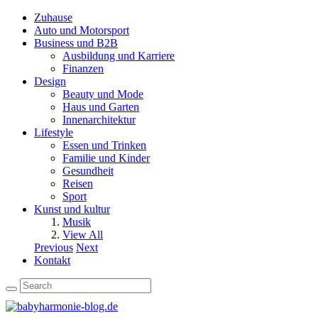
Zuhause
Auto und Motorsport
Business und B2B
Ausbildung und Karriere
Finanzen
Design
Beauty und Mode
Haus und Garten
Innenarchitektur
Lifestyle
Essen und Trinken
Familie und Kinder
Gesundheit
Reisen
Sport
Kunst und kultur
Musik
View All
Previous
Next
Kontakt