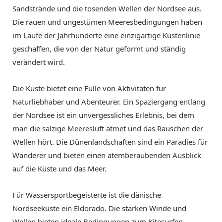
Sandstrände und die tosenden Wellen der Nordsee aus.
Die rauen und ungestümen Meeresbedingungen haben
im Laufe der Jahrhunderte eine einzigartige Küstenlinie
geschaffen, die von der Natur geformt und ständig
verändert wird.
Die Küste bietet eine Fülle von Aktivitäten für
Naturliebhaber und Abenteurer. Ein Spaziergang entlang
der Nordsee ist ein unvergessliches Erlebnis, bei dem
man die salzige Meeresluft atmet und das Rauschen der
Wellen hört. Die Dünenlandschaften sind ein Paradies für
Wanderer und bieten einen atemberaubenden Ausblick
auf die Küste und das Meer.
Für Wassersportbegeisterte ist die dänische
Nordseeküste ein Eldorado. Die starken Winde und
Wellen bieten ideale Bedingungen zum Kitesurfen,