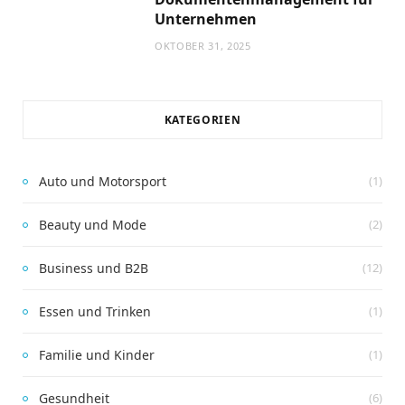
Unternehmen
OKTOBER 31, 2025
KATEGORIEN
Auto und Motorsport
(1)
Beauty und Mode
(2)
Business und B2B
(12)
Essen und Trinken
(1)
Familie und Kinder
(1)
Gesundheit
(6)