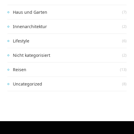
Haus und Garten
(7)
Innenarchitektur
(2)
Lifestyle
(6)
Nicht kategorisiert
(2)
Reisen
(13)
Uncategorized
(8)