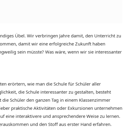
endiges Übel. Wir verbringen Jahre damit, den Unterricht zu
kommen, damit wir eine erfolgreiche Zukunft haben
ngweilig sein müsste? Was wäre, wenn wir sie interessanter
en erörtern, wie man die Schule für Schüler aller
hkeit, die Schule interessanter zu gestalten, besteht
tt die Schüler den ganzen Tag in einem Klassenzimmer
 lieber praktische Aktivitäten oder Exkursionen unternehmen
auf eine interaktivere und ansprechendere Weise zu lernen.
rauskommen und den Stoff aus erster Hand erfahren.