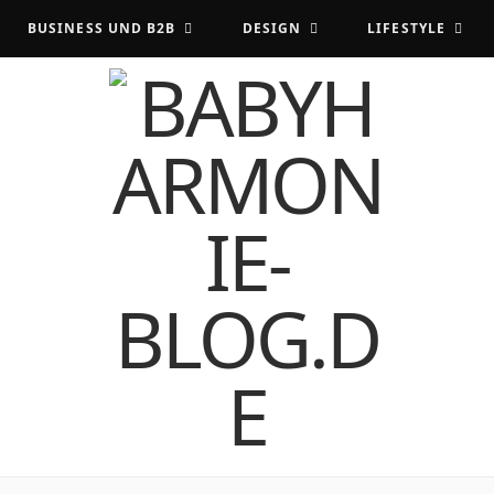
BUSINESS UND B2B
DESIGN
LIFESTYLE