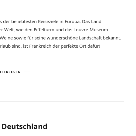
es der beliebtesten Reiseziele in Europa. Das Land
r Welt, wie den Eiffelturm und das Louvre-Museum.
nd Weine sowie für seine wunderschöne Landschaft bekannt.
ub sind, ist Frankreich der perfekte Ort dafür!
ITERLESEN
n Deutschland