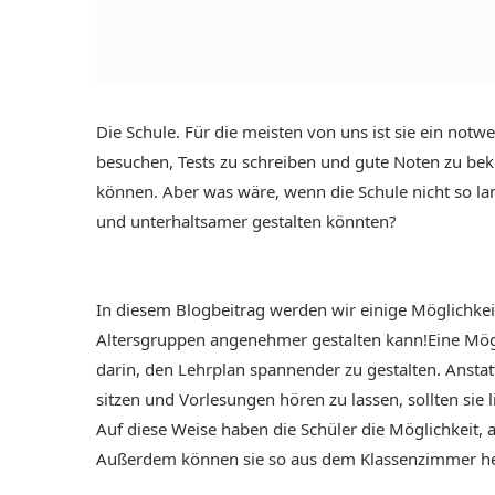
Die Schule. Für die meisten von uns ist sie ein notw
besuchen, Tests zu schreiben und gute Noten zu be
können. Aber was wäre, wenn die Schule nicht so la
und unterhaltsamer gestalten könnten?
In diesem Blogbeitrag werden wir einige Möglichkeit
Altersgruppen angenehmer gestalten kann!Eine Möglic
darin, den Lehrplan spannender zu gestalten. Ansta
sitzen und Vorlesungen hören zu lassen, sollten sie
Auf diese Weise haben die Schüler die Möglichkeit, 
Außerdem können sie so aus dem Klassenzimmer he