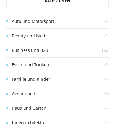
KATEGORIEN
Auto und Motorsport
(1)
Beauty und Mode
(2)
Business und B2B
(12)
Essen und Trinken
(1)
Familie und Kinder
(1)
Gesundheit
(6)
Haus und Garten
(7)
Innenarchitektur
(2)