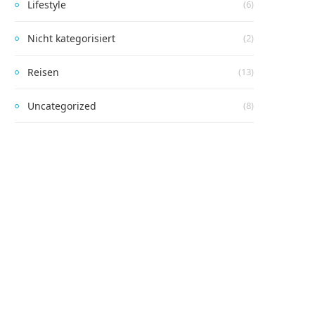
Lifestyle
(6)
Nicht kategorisiert
(2)
Reisen
(13)
Uncategorized
(8)