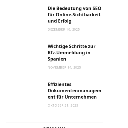
Die Bedeutung von SEO
für Online-Sichtbarkeit
und Erfolg
DEZEMBER 10, 2025
Wichtige Schritte zur
Kfz-Ummeldung in
Spanien
NOVEMBER 14, 2025
Effizientes
Dokumentenmanagem
ent für Unternehmen
OKTOBER 31, 2025