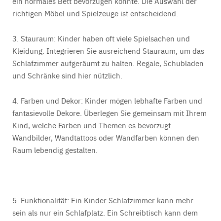
ein normales Bett bevorzugen könnte. Die Auswahl der
richtigen Möbel und Spielzeuge ist entscheidend.
3. Stauraum:
Kinder haben oft viele Spielsachen und
Kleidung. Integrieren Sie ausreichend Stauraum, um das
Schlafzimmer aufgeräumt zu halten. Regale, Schubladen
und Schränke sind hier nützlich.
4. Farben und Dekor:
Kinder mögen lebhafte Farben und
fantasievolle Dekore. Überlegen Sie gemeinsam mit Ihrem
Kind, welche Farben und Themen es bevorzugt.
Wandbilder, Wandtattoos oder Wandfarben können den
Raum lebendig gestalten.
5. Funktionalität:
Ein Kinder Schlafzimmer kann mehr
sein als nur ein Schlafplatz. Ein Schreibtisch kann dem