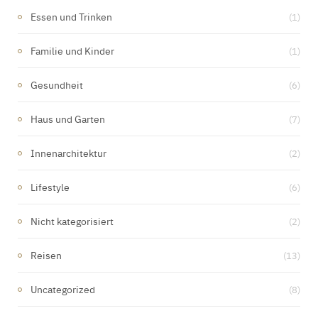
Essen und Trinken
(1)
Familie und Kinder
(1)
Gesundheit
(6)
Haus und Garten
(7)
Innenarchitektur
(2)
Lifestyle
(6)
Nicht kategorisiert
(2)
Reisen
(13)
Uncategorized
(8)