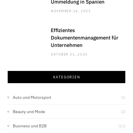
Ummeldung in Spanien
NOVEMBER 14, 2025
Effizientes
Dokumentenmanagement für
Unternehmen
OKTOBER 31, 2025
KATEGORIEN
Auto und Motorsport
(1)
Beauty und Mode
(2)
Business und B2B
(12)