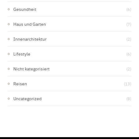
Gesundheit
(6)
Haus und Garten
(7)
Innenarchitektur
(2)
Lifestyle
(6)
Nicht kategorisiert
(2)
Reisen
(13)
Uncategorized
(8)