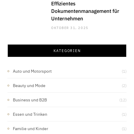
Effizientes
Dokumentenmanagement für
Unternehmen
OKTOBER 31, 2025
KATEGORIEN
Auto und Motorsport
(1)
Beauty und Mode
(2)
Business und B2B
(12)
Essen und Trinken
(1)
Familie und Kinder
(1)