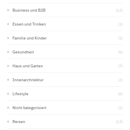
Business und B2B
(12)
Essen und Trinken
(1)
Familie und Kinder
(1)
Gesundheit
(6)
Haus und Garten
(7)
Innenarchitektur
(2)
Lifestyle
(6)
Nicht kategorisiert
(2)
Reisen
(13)