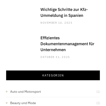
Wichtige Schritte zur Kfz-
Ummeldung in Spanien
NOVEMBER 14, 2025
Effizientes
Dokumentenmanagement für
Unternehmen
OKTOBER 31, 2025
KATEGORIEN
Auto und Motorsport
(1)
Beauty und Mode
(2)