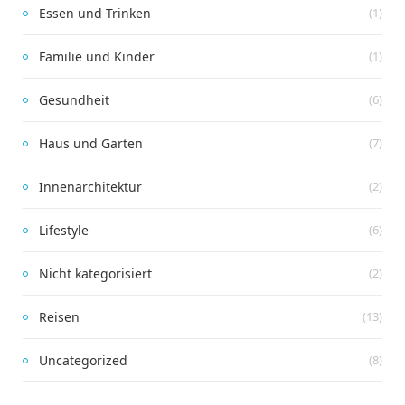
Essen und Trinken
(1)
Familie und Kinder
(1)
Gesundheit
(6)
Haus und Garten
(7)
Innenarchitektur
(2)
Lifestyle
(6)
Nicht kategorisiert
(2)
Reisen
(13)
Uncategorized
(8)