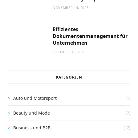
NOVEMBER 14, 2025
Effizientes
Dokumentenmanagement für
Unternehmen
OKTOBER 31, 2025
KATEGORIEN
Auto und Motorsport
(1)
Beauty und Mode
(2)
Business und B2B
(12)