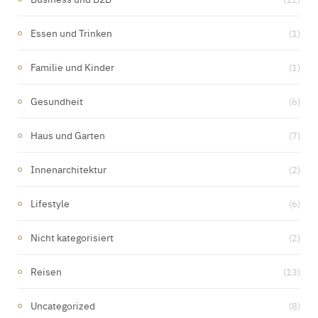
Essen und Trinken
(1)
Familie und Kinder
(1)
Gesundheit
(6)
Haus und Garten
(7)
Innenarchitektur
(2)
Lifestyle
(6)
Nicht kategorisiert
(2)
Reisen
(13)
Uncategorized
(8)