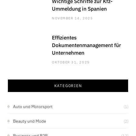
Wichtige Schritte zur Kfz-
Ummeldung in Spanien
NOVEMBER 14, 2025
Effizientes
Dokumentenmanagement für
Unternehmen
OKTOBER 31, 2025
KATEGORIEN
Auto und Motorsport
(1)
Beauty und Mode
(2)
Business und B2B
(12)