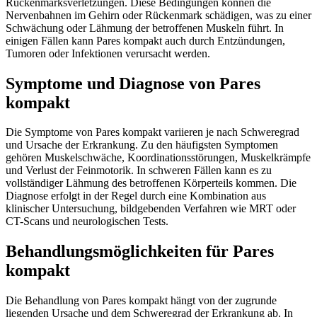
Rückenmarksverletzungen. Diese Bedingungen können die
Nervenbahnen im Gehirn oder Rückenmark schädigen, was zu einer
Schwächung oder Lähmung der betroffenen Muskeln führt. In
einigen Fällen kann Pares kompakt auch durch Entzündungen,
Tumoren oder Infektionen verursacht werden.
Symptome und Diagnose von Pares
kompakt
Die Symptome von Pares kompakt variieren je nach Schweregrad
und Ursache der Erkrankung. Zu den häufigsten Symptomen
gehören Muskelschwäche, Koordinationsstörungen, Muskelkrämpfe
und Verlust der Feinmotorik. In schweren Fällen kann es zu
vollständiger Lähmung des betroffenen Körperteils kommen. Die
Diagnose erfolgt in der Regel durch eine Kombination aus
klinischer Untersuchung, bildgebenden Verfahren wie MRT oder
CT-Scans und neurologischen Tests.
Behandlungsmöglichkeiten für Pares
kompakt
Die Behandlung von Pares kompakt hängt von der zugrunde
liegenden Ursache und dem Schweregrad der Erkrankung ab. In