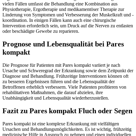
vielen Fällen umfasst die Behandlung eine Kombination aus
Physiotherapie, Ergotherapie und medikamentöser Therapie zur
Linderung von Symptomen und Verbesserung der Muskelkraft und -
koordination. In einigen Fällen kann auch eine chirurgische
Intervention erforderlich sein, um Druck auf die Nerven zu entlasten
oder beschädigte Gewebe zu reparieren.
Prognose und Lebensqualität bei Pares
kompakt
Die Prognose für Patienten mit Pares kompakt variiert je nach
Ursache und Schweregrad der Erkrankung sowie dem Zeitpunkt der
Diagnose und Behandlung. Frühzeitige Interventionen können oft
zu besseren Ergebnissen führen und die Lebensqualität der
Betroffenen erheblich verbessern. Viele Patienten profitieren von
rehabilitativen Maßnahmen, die darauf abzielen, ihre
Unabhängigkeit und Lebensqualität wiederherzustellen.
Fazit zu Pares kompakt Fluch oder Segen
Pares kompakt ist eine komplexe Erkrankung mit vielfältigen
Ursachen und Behandlungsmöglichkeiten. Es ist wichtig, frühzeitig
medizinische Hilfe in Anspruch zu nehmen und einen individuellen