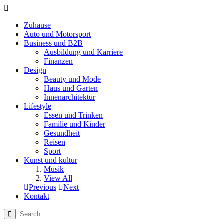
Zuhause
Auto und Motorsport
Business und B2B
Ausbildung und Karriere
Finanzen
Design
Beauty und Mode
Haus und Garten
Innenarchitektur
Lifestyle
Essen und Trinken
Familie und Kinder
Gesundheit
Reisen
Sport
Kunst und kultur
Musik
View All
Previous
Next
Kontakt